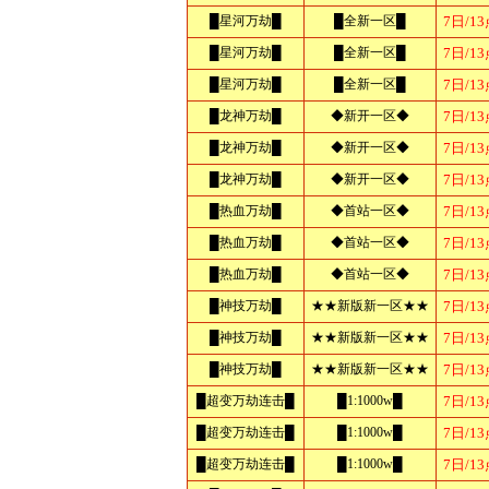
█星河万劫█
█全新一区█
7日/1
█星河万劫█
█全新一区█
7日/1
█星河万劫█
█全新一区█
7日/1
█龙神万劫█
◆新开一区◆
7日/1
█龙神万劫█
◆新开一区◆
7日/1
█龙神万劫█
◆新开一区◆
7日/1
█热血万劫█
◆首站一区◆
7日/1
█热血万劫█
◆首站一区◆
7日/1
█热血万劫█
◆首站一区◆
7日/1
█神技万劫█
★★新版新一区★★
7日/1
█神技万劫█
★★新版新一区★★
7日/1
█神技万劫█
★★新版新一区★★
7日/1
█超变万劫连击█
█1:1000w█
7日/1
█超变万劫连击█
█1:1000w█
7日/1
█超变万劫连击█
█1:1000w█
7日/1