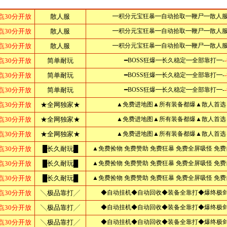
3点30分开放
散人服
━积分元宝狂暴━自动拾取━鞭尸━散人服
3点30分开放
散人服
━积分元宝狂暴━自动拾取━鞭尸━散人服
3点30分开放
散人服
━积分元宝狂暴━自动拾取━鞭尸━散人服
3点30分开放
简单耐玩
━BOSS狂爆━长久稳定━全部靠打━-
3点30分开放
简单耐玩
━BOSS狂爆━长久稳定━全部靠打━-
3点30分开放
简单耐玩
━BOSS狂爆━长久稳定━全部靠打━-
3点30分开放
★全网独家★
▲免费进地图▲所有装备都爆▲散人首选
3点30分开放
★全网独家★
▲免费进地图▲所有装备都爆▲散人首选
3点30分开放
★全网独家★
▲免费进地图▲所有装备都爆▲散人首选
3点30分开放
█长久耐玩█
▲免费捡物 免费赞助 免费狂暴 免费全屏吸怪 免
3点30分开放
█长久耐玩█
▲免费捡物 免费赞助 免费狂暴 免费全屏吸怪 免
3点30分开放
█长久耐玩█
▲免费捡物 免费赞助 免费狂暴 免费全屏吸怪 免
3点30分开放
╲极品靠打╱
◆自动挂机◆自动回收◆装备全靠打◆爆终极剑
3点30分开放
╲极品靠打╱
◆自动挂机◆自动回收◆装备全靠打◆爆终极剑
3点30分开放
╲极品靠打╱
◆自动挂机◆自动回收◆装备全靠打◆爆终极剑